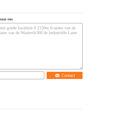
naar ons
Contact