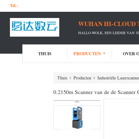
Tel.:
WUHAN HI-CLOUD 
HALLO-WOLK, EEN LEIDER VAN 3
THUIS
PRODUCTEN
OVER 
Thuis
Producten
Industriële Laserscanne
0.2150m Scanner van de de Scanner Op