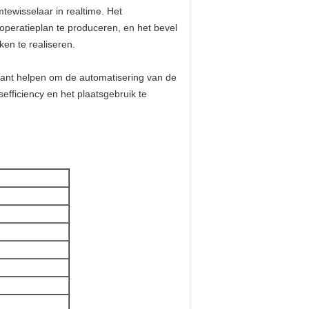
ewisselaar in realtime. Het
operatieplan te produceren, en het bevel
en te realiseren.
lant helpen om de automatisering van de
efficiency en het plaatsgebruik te