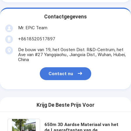
Contactgegevens
Mr. EPiC Team
+8618520517897
De bouw van 19, het Oosten Dist. R&D-Centrum, het
Ave van #27 Yangqiaohu., Jiangxia Dist., Wuhan, Hubei,
China
Contact nu
Krijg De Beste Prijs Voor
650m 3D Aardse Materiaal van het
de Laseraftasten van de