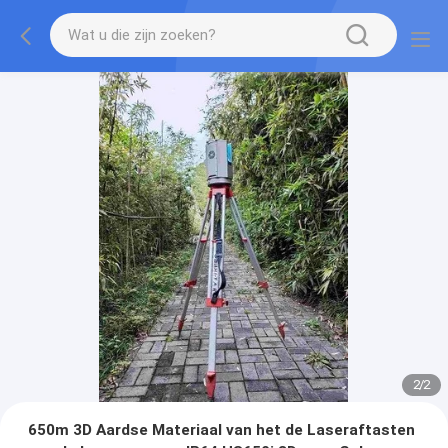
2
/
2
650m 3D Aardse Materiaal van het de Laseraftasten